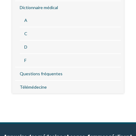
Dictionnaire médical
A
C
D
F
Questions fréquentes
Télémédecine