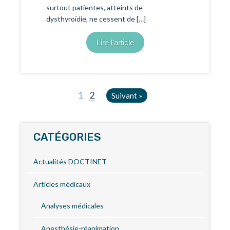
surtout patientes, atteints de
dysthyroïdie, ne cessent de […]
Lire l'article
1
2
Suivant »
CATÉGORIES
Actualités DOCTINET
Articles médicaux
Analyses médicales
Anesthésie-réanimation