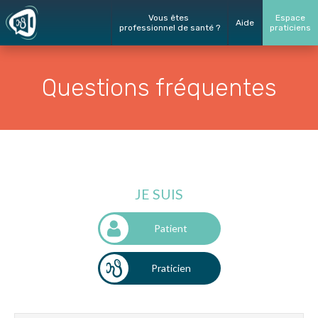
Vous êtes
Espace
Aide
professionnel de santé ?
praticiens
Questions fréquentes
Patient
Praticien