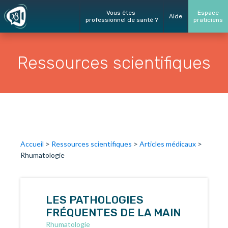
Vous êtes
Espace
Aide
professionnel de santé ?
praticiens
Ressources scientifiques
Accueil
>
Ressources scientifiques
>
Articles médicaux
>
Rhumatologie
LES PATHOLOGIES
FRÉQUENTES DE LA MAIN
Rhumatologie