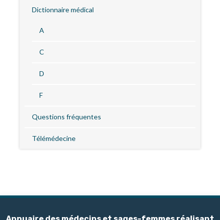
Dictionnaire médical
A
C
D
F
Questions fréquentes
Télémédecine
Annuaire des médecins et sages-femmes réalisant