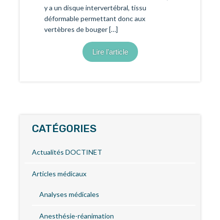
y a un disque intervertébral, tissu
déformable permettant donc aux
vertèbres de bouger […]
Lire l'article
CATÉGORIES
Actualités DOCTINET
Articles médicaux
Analyses médicales
Anesthésie-réanimation