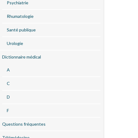
Psychiatrie
Rhumatologie
Santé publique
Urologie
Dictionnaire médical
A
C
D
F
Questions fréquentes
Télémédecine