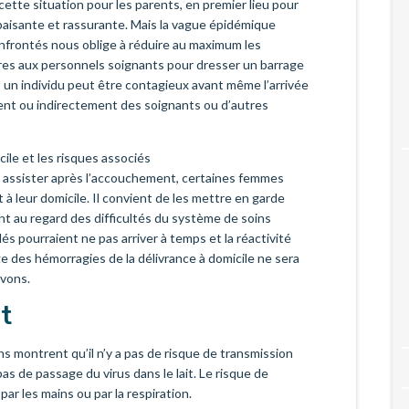
tte situation pour les parents, en premier lieu pour
apaisante et rassurante. Mais la vague épidémique
nfrontés nous oblige à réduire au maximum les
res aux personnels soignants pour dresser un barrage
, un individu peut être contagieux avant même l’arrivée
nt ou indirectement des soignants ou d’autres
le et les risques associés
les assister après l’accouchement, certaines femmes
à leur domicile. Il convient de les mettre en garde
nt au regard des difficultés du système de soins
s pourraient ne pas arriver à temps et la réactivité
e des hémorragies de la délivrance à domicile ne sera
ivons.
t
 montrent qu’il n’y a pas de risque de transmission
a pas de passage du virus dans le lait. Le risque de
par les mains ou par la respiration.