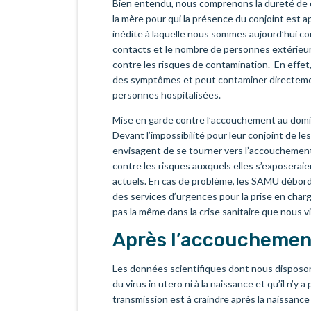
Bien entendu, nous comprenons la dureté de ce
la mère pour qui la présence du conjoint est 
inédite à laquelle nous sommes aujourd’hui co
contacts et le nombre de personnes extérieu
contre les risques de contamination. En effet
des symptômes et peut contaminer directeme
personnes hospitalisées.
Mise en garde contre l’accouchement au domici
Devant l’impossibilité pour leur conjoint de 
envisagent de se tourner vers l’accouchement 
contre les risques auxquels elles s’exposeraie
actuels. En cas de problème, les SAMU débordé
des services d’urgences pour la prise en charg
pas la même dans la crise sanitaire que nous v
Après l’accouchemen
Les données scientifiques dont nous disposons
du virus in utero ni à la naissance et qu’il n’y 
transmission est à craindre après la naissance 