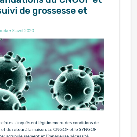
uivi de grossesse et
ouda
•
8 avril 2020
eintes s’inquiètent légitimement des conditions de
t et de retour à la maison. Le CNGOF et le SYNGOF
ter scrupuleusement et l’impérieuse nécessité