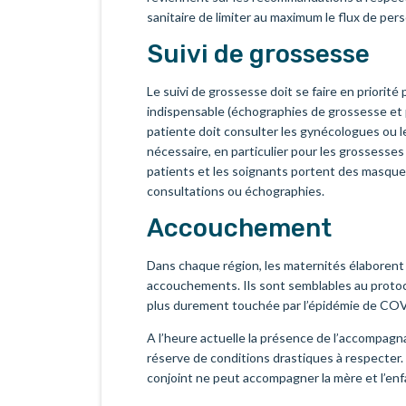
sanitaire de limiter au maximum le flux de per
Suivi de grossesse
Le suivi de grossesse doit se faire en priorité
indispensable (échographies de grossesse et 
patiente doit consulter les gynécologues ou le
nécessaire, en particulier pour les grossesses 
patients et les soignants portent des masques
consultations ou échographies.
Accouchement
Dans chaque région, les maternités élaborent
accouchements. Ils sont semblables au protoco
plus durement touchée par l’épidémie de COVI
A l’heure actuelle la présence de l’accompag
réserve de conditions drastiques à respecter. 
conjoint ne peut accompagner la mère et l’enf