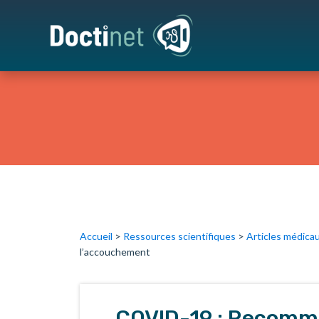
Accueil
>
Ressources scientifiques
>
Articles médica
l’accouchement
COVID-19 : Recomm