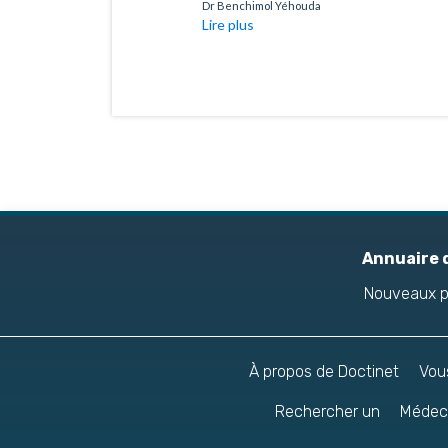
Lire plus
Dr Benchimol Yéhouda
Lire plus
Annuaire 
Nouveaux p
À propos de Doctinet
Vou
Rechercher un
Médeci