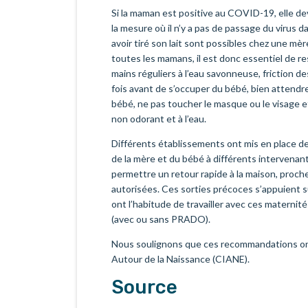
Si la maman est positive au COVID-19, elle d
la mesure où il n’y a pas de passage du virus dan
avoir tiré son lait sont possibles chez une m
toutes les mamans, il est donc essentiel de re
mains réguliers à l’eau savonneuse, friction d
fois avant de s’occuper du bébé, bien attendr
bébé, ne pas toucher le masque ou le visage e
non odorant et à l’eau.
Différents établissements ont mis en place des
de la mère et du bébé à différents intervenan
permettre un retour rapide à la maison, proche
autorisées. Ces sorties précoces s’appuient 
ont l’habitude de travailler avec ces maternit
(avec ou sans PRADO).
Nous soulignons que ces recommandations ont r
Autour de la Naissance (CIANE).
Source