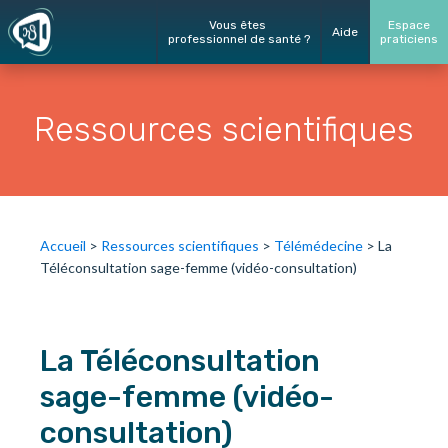
Vous êtes
Espace
Aide
professionnel de santé ?
praticiens
Ressources scientifiques
Accueil
>
Ressources scientifiques
>
Télémédecine
>
La
Téléconsultation sage-femme (vidéo-consultation)
La Téléconsultation
sage-femme (vidéo-
consultation)