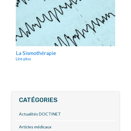
La Sismothérapie
Les
Lire plus
Lire
CATÉGORIES
Actualités DOCTINET
Articles médicaux