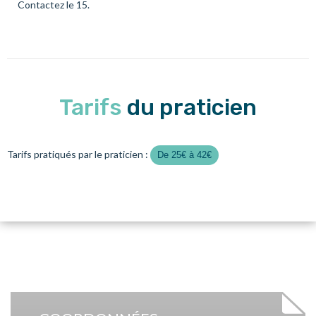
Contactez le 15.
Tarifs
du praticien
Tarifs pratiqués par le praticien :
De 25€ à 42€