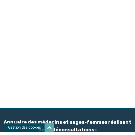
Annuaire des médecins et sages-femmes réalisant
Gestion des cookies
des téléconsultations :